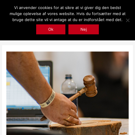
Gå
Vi anvender cookies for at sikre at vi giver dig den bedst
til
mulige oplevelse af vores website. Hvis du fortsætter med at
indholdet
bruge dette site vil vi antage at du er indforstået med det.
Ok
Nej