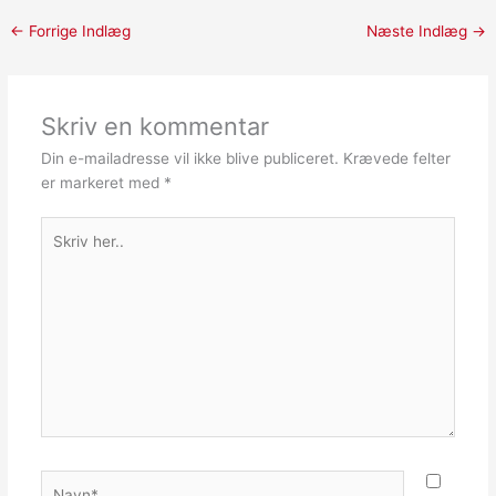
←
Forrige Indlæg
Næste Indlæg
→
Skriv en kommentar
Din e-mailadresse vil ikke blive publiceret.
Krævede felter
er markeret med
*
Skriv
her..
Navn*