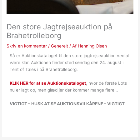
Den store Jagtrejseauktion på
Brahetrolleborg
Skriv en kommentar
/
Generelt
/ Af
Henning Olsen
Så er Auktionskataloget til den store jagtrejseauktion ved at
være klar. Auktionen finder sted søndag den 24. august i
Tent of Tales i på Brahetrolleborg.
KLIK HER for at se Auktionskataloget
, hvor de første Lots
nu er lagt op, men glæd jer der kommer mange flere…
VIGTIGT – HUSK AT SE AUKTIONSVILKÅRENE – VIGTIGT