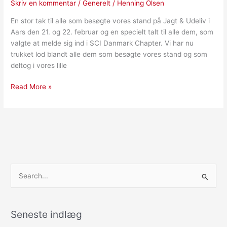
Skriv en kommentar
/
Generelt
/
Henning Olsen
En stor tak til alle som besøgte vores stand på Jagt & Udeliv i
Aars den 21. og 22. februar og en specielt talt til alle dem, som
valgte at melde sig ind i SCI Danmark Chapter. Vi har nu
trukket lod blandt alle dem som besøgte vores stand og som
deltog i vores lille
Read More »
S
ø
g
Seneste indlæg
e