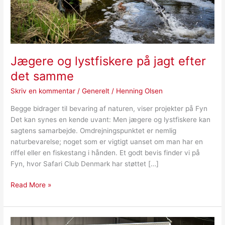
Jægere og lystfiskere på jagt efter
det samme
Skriv en kommentar
/
Generelt
/
Henning Olsen
Begge bidrager til bevaring af naturen, viser projekter på Fyn
Det kan synes en kende uvant: Men jægere og lystfiskere kan
sagtens samarbejde. Omdrejningspunktet er nemlig
naturbevarelse; noget som er vigtigt uanset om man har en
riffel eller en fiskestang i hånden. Et godt bevis finder vi på
Fyn, hvor Safari Club Denmark har støttet […]
Read More »
Jagt