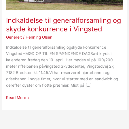
Indkaldelse til generalforsamling og
skyde konkurrence i Vingsted
Generelt
/
Henning Olsen
Indkaldelse til generalforsamling ogskyde konkurrence i
Vingsted –MØD OP TIL EN SPÆNDENDE DAGSæt kryds i
kalenderen fredag den 19. april. Her mødes vi på 100/200
meter riffelbanen påVingsted Skydecenter, Vingstedvej 27,
7182 Bredsten kl. 11.45.Vi har reserveret hjortebanen og
grisebanen i nogle timer, hvor vi starter med en sandwich og
derefter dyster om flotte præmier. Midt på […]
Read More »