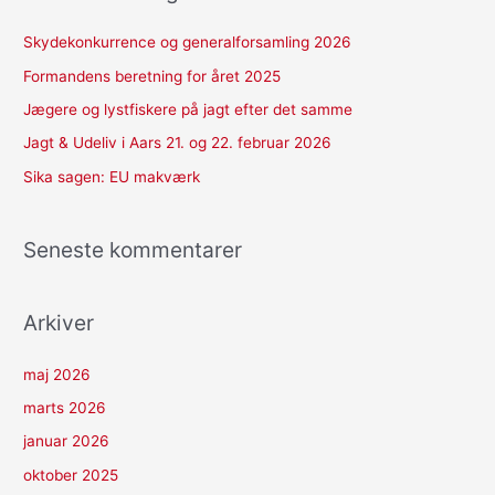
e
f
Skydekonkurrence og generalforsamling 2026
t
Formandens beretning for året 2025
e
Jægere og lystfiskere på jagt efter det samme
r
Jagt & Udeliv i Aars 21. og 22. februar 2026
:
Sika sagen: EU makværk
Seneste kommentarer
Arkiver
maj 2026
marts 2026
januar 2026
oktober 2025