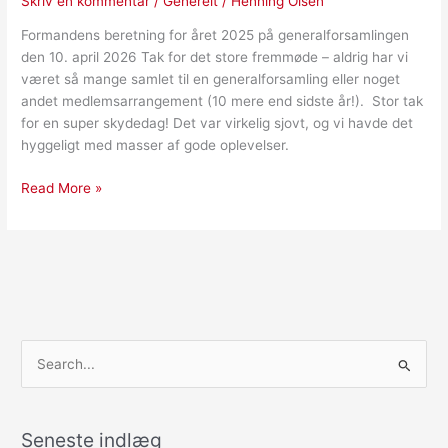
Skriv en kommentar
/
Generelt
/
Henning Olsen
Formandens beretning for året 2025 på generalforsamlingen
den 10. april 2026 Tak for det store fremmøde – aldrig har vi
været så mange samlet til en generalforsamling eller noget
andet medlemsarrangement (10 mere end sidste år!). Stor tak
for en super skydedag! Det var virkelig sjovt, og vi havde det
hyggeligt med masser af gode oplevelser.
Read More »
S
ø
g
Seneste indlæg