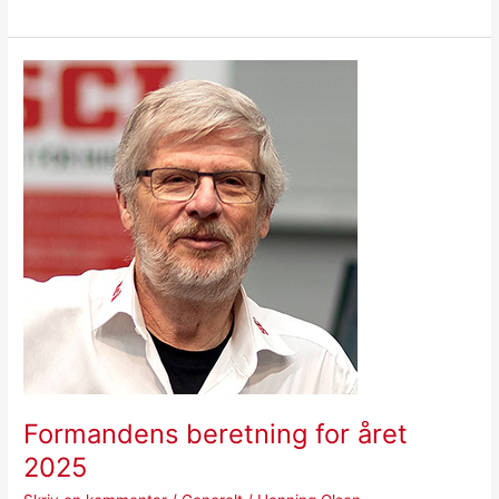
Formandens
beretning
for
året
2025
Formandens beretning for året
2025