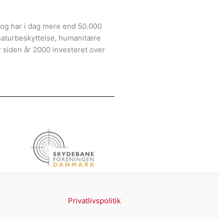
0 og har i dag mere end 50.000
 naturbeskyttelse, humanitære
 siden år 2000 investeret over
Privatlivspolitik