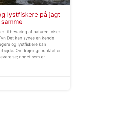
g lystfiskere på jagt
t samme
r til bevaring af naturen, viser
 Fyn Det kan synes en kende
gere og lystfiskere kan
rbejde. Omdrejningspunktet er
evarelse; noget som er