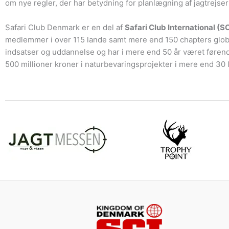
om nye regler, der har betydning for planlægning af jagtrejse
Safari Club Denmark er en del af
Safari Club International (SC
medlemmer i over 115 lande samt mere end 150 chapters globa
indsatser og uddannelse og har i mere end 50 år været førend
500 millioner kroner i naturbevaringsprojekter i mere end 30 