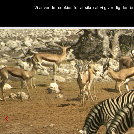
Gå
Vi anvender cookies for at sikre at vi giver dig den 
til
indholdet