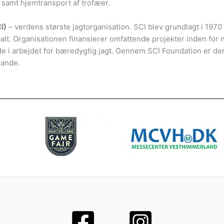
r samt hjemtransport af trofæer.
I)
– verdens største jagtorganisation. SCI blev grundlagt i 197
lt. Organisationen finansierer omfattende projekter inden for
e i arbejdet for bæredygtig jagt. Gennem SCI Foundation er der
lande.