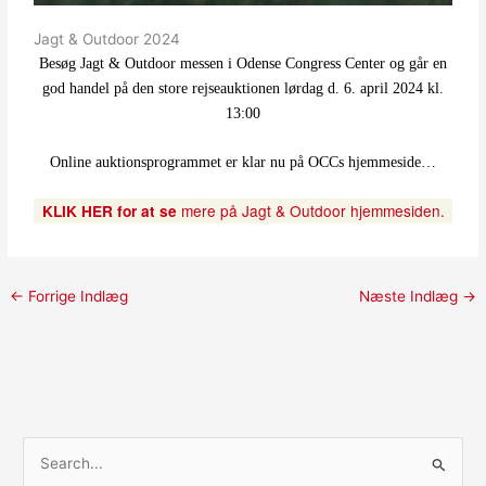
Jagt & Outdoor 2024
Besøg
Jagt & Outdoor messen
i Odense Congress Center og går en
god handel på den store rejseauktionen lørdag d. 6. april 2024 kl.
13:00
Online auktionsprogrammet er klar nu på OCCs hjemmeside…
mere på Jagt & Outdoor hjemmesiden.
KLIK HER for at se
←
Forrige Indlæg
Næste Indlæg
→
S