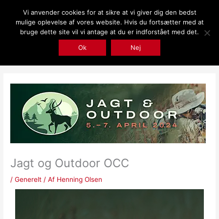
Gå
Vi anvender cookies for at sikre at vi giver dig den bedst
til
mulige oplevelse af vores website. Hvis du fortsætter med at
indholdet
bruge dette site vil vi antage at du er indforstået med det.
Ok
Nej
Jagt og Outdoor OCC
/
Generelt
/ Af
Henning Olsen