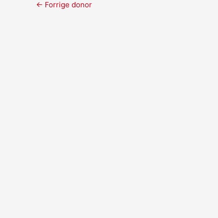
←
Forrige donor